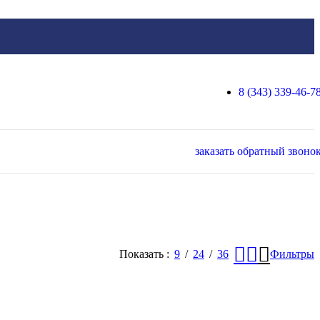
8 (343) 339-46-7
заказать обратный звоно
Показать
9
24
36
Фильтры