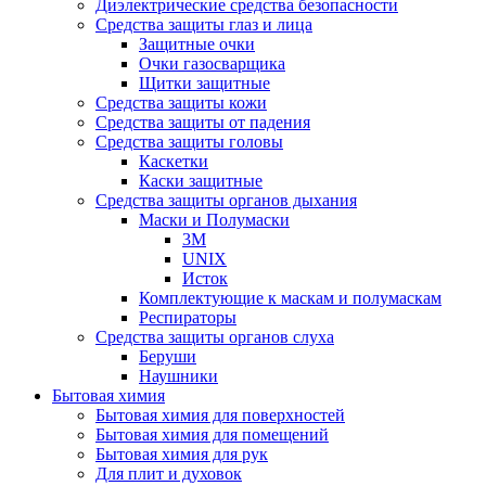
Диэлектрические средства безопасности
Средства защиты глаз и лица
Защитные очки
Очки газосварщика
Щитки защитные
Средства защиты кожи
Средства защиты от падения
Средства защиты головы
Каскетки
Каски защитные
Средства защиты органов дыхания
Маски и Полумаски
3M
UNIX
Исток
Комплектующие к маскам и полумаскам
Респираторы
Средства защиты органов слуха
Беруши
Наушники
Бытовая химия
Бытовая химия для поверхностей
Бытовая химия для помещений
Бытовая химия для рук
Для плит и духовок