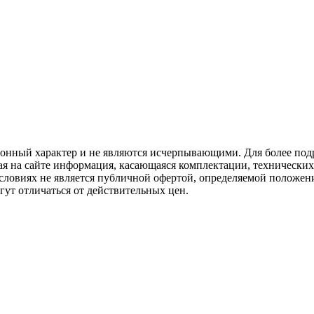
ционный характер и не являются исчерпывающими. Для более по
ая на сайте информация, касающаяся комплектации, технических 
ловиях не является публичной офертой, определяемой положени
ут отличаться от действительных цен.