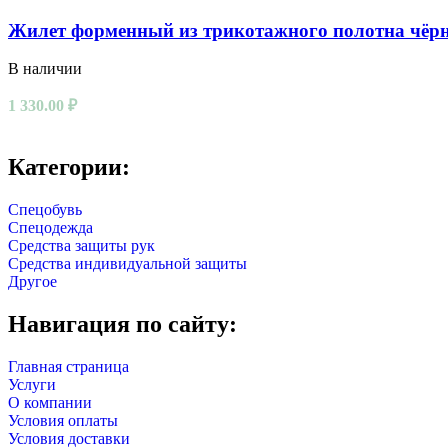
Жилет форменный из трикотажного полотна чёр
В наличии
1 330.00
₽
Категории:
Спецобувь
Спецодежда
Средства защиты рук
Средства индивидуальной защиты
Другое
Навигация по сайту:
Главная страница
Услуги
О компании
Условия оплаты
Условия доставки