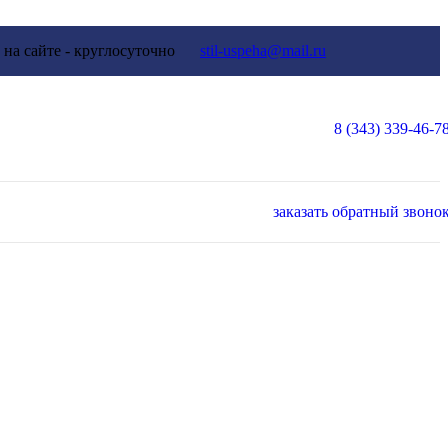
 на сайте - круглосуточно
stil-uspeha@mail.ru
8 (343) 339-46-7
заказать обратный звоно