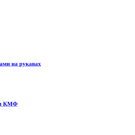
ами на рукавах
ом КМФ