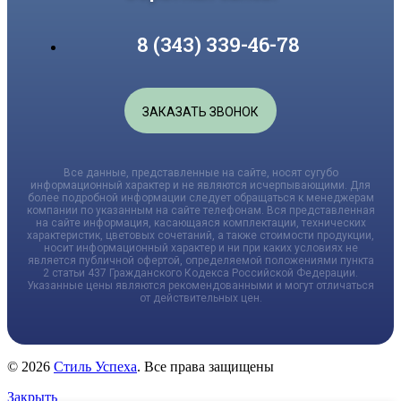
8 (343) 339-46-78
ЗАКАЗАТЬ ЗВОНОК
Все данные, представленные на сайте, носят сугубо
информационный характер и не являются исчерпывающими. Для
более подробной информации следует обращаться к менеджерам
компании по указанным на сайте телефонам. Вся представленная
на сайте информация, касающаяся комплектации, технических
характеристик, цветовых сочетаний, а также стоимости продукции,
носит информационный характер и ни при каких условиях не
является публичной офертой, определяемой положениями пункта
2 статьи 437 Гражданского Кодекса Российской Федерации.
Указанные цены являются рекомендованными и могут отличаться
от действительных цен.
© 2026
Стиль Успеха
. Все права защищены
Закрыть