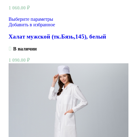
1 060.00
₽
Выберите параметры
Добавить в избранное
Халат мужской (тк.Бязь,145), белый
В наличии
1 090.00
₽