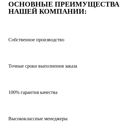
ОСНОВНЫЕ ПРЕИМУЩЕСТВА
НАШЕЙ КОМПАНИИ:
Собственное производство
Точные сроки выполнения заказа
100% гарантия качества
Высококлассные менеджеры