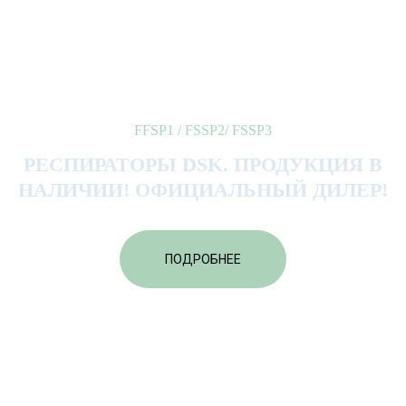
FFSP1 / FSSP2/ FSSP3
РЕСПИРАТОРЫ DSK. ПРОДУКЦИЯ В
НАЛИЧИИ! ОФИЦИАЛЬНЫЙ ДИЛЕР!
ПОДРОБНЕЕ