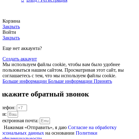
Корзина
Закрыть
Войти
Закрыть
Еще нет аккаунта?
Создать аккаунт
Мы используем файлы cookie, чтобы вам было удобнее
пользоваться нашим сайтом. Просматривая этот сайт, вы
соглашаетесь с тем, что мы используем файлы cookie.
Больше информации
Больше информации
Принять
Закажите обратный звонок
елефон:
мя:
лектронная почта:
Нажимая «Отправить», я даю
Согласие на обработку
ерсональных данных
на основании
Политики
онфиденциальности