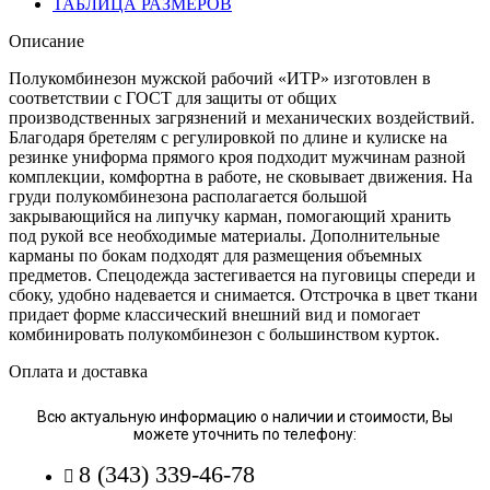
ТАБЛИЦА РАЗМЕРОВ
Описание
Полукомбинезон мужской рабочий «ИТР» изготовлен в
соответствии с ГОСТ для защиты от общих
производственных загрязнений и механических воздействий.
Благодаря бретелям с регулировкой по длине и кулиске на
резинке униформа прямого кроя подходит мужчинам разной
комплекции, комфортна в работе, не сковывает движения. На
груди полукомбинезона располагается большой
закрывающийся на липучку карман, помогающий хранить
под рукой все необходимые материалы. Дополнительные
карманы по бокам подходят для размещения объемных
предметов. Спецодежда застегивается на пуговицы спереди и
сбоку, удобно надевается и снимается. Отстрочка в цвет ткани
придает форме классический внешний вид и помогает
комбинировать полукомбинезон с большинством курток.
Оплата и доставка
Всю актуальную информацию о наличии и стоимости, Вы
можете уточнить по телефону:
8 (343) 339-46-78