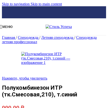
Skip to navigation
Skip to main content
МЕНЮ
Главная
/
Спецодежда
/
Летняя спецодежда
/
Спецодежда
летняя профессионал
Нажмите, чтобы увеличить
Полукомбинезон ИТР
(тк.Смесовая,210), т.синий
990.00
₽