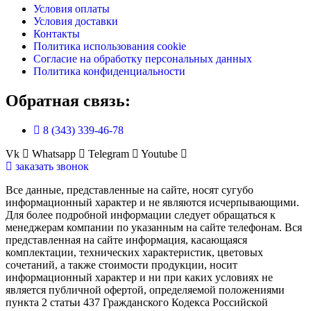
Условия оплаты
Условия доставки
Контакты
Политика использования cookie
Согласие на обработку персональных данных
Политика конфиденциальности
Обратная связь:
8 (343) 339-46-78
Vk
Whatsapp
Telegram
Youtube
заказать звонок
Все данные, представленные на сайте, носят сугубо
информационный характер и не являются исчерпывающими.
Для более подробной информации следует обращаться к
менеджерам компании по указанным на сайте телефонам. Вся
представленная на сайте информация, касающаяся
комплектации, технических характеристик, цветовых
сочетаний, а также стоимости продукции, носит
информационный характер и ни при каких условиях не
является публичной офертой, определяемой положениями
пункта 2 статьи 437 Гражданского Кодекса Российской