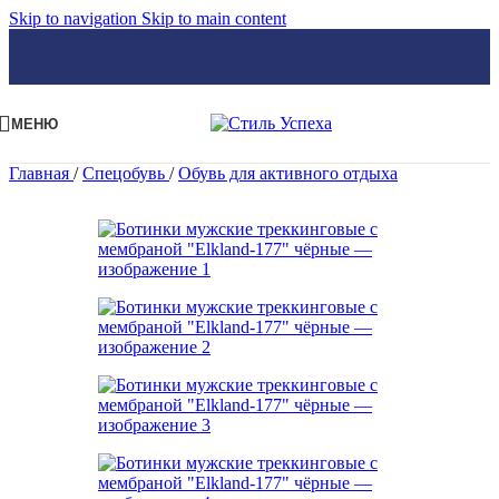
Skip to navigation
Skip to main content
МЕНЮ
Главная
/
Спецобувь
/
Обувь для активного отдыха