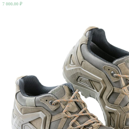
7 000.00
₽