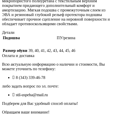
микропористого полиуретана с текстильным верхним
покрытием придающего дополнительный комфорт и
амортизацию. Мягкая подошва с промежуточным слоем из
ЭВА и резиновый глубокий рельеф протектора подошвы
обеспечивает прочное сцепление на неровной поверхности и
обладает противоскользящими свойствами.
Детали
Подошва
ПУ/резина
Размер обуви
39
,
40
,
41
,
42
,
43
,
44
,
45
,
46
Оплата и доставка
Всю актуальную информацию о наличии и стоимости, Вы
можете уточнить по телефону:
8 (343) 339-46-78
либо задать вопрос по эл. почте:
stil-uspeha@mail.ru
Подберем для Вас удобный способ оплаты!
Обращаем ваше внимание!