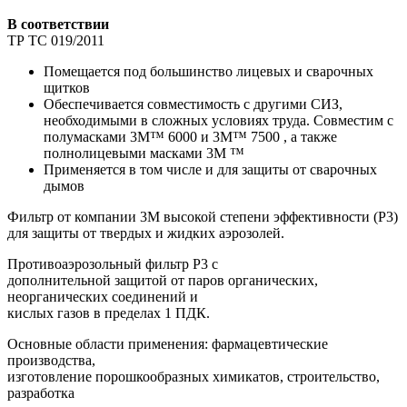
В соответствии
ТР ТС 019/2011
Помещается под большинство лицевых и сварочных
щитков
Обеспечивается совместимость с другими СИЗ,
необходимыми в сложных условиях труда. Совместим с
полумасками 3M™ 6000 и 3M™ 7500 , а также
полнолицевыми масками 3M ™
Применяется в том числе и для защиты от сварочных
дымов
Фильтр от компании 3М высокой степени эффективности (P3)
для защиты от твердых и жидких аэрозолей.
Противоаэрозольный фильтр Р3 с
дополнительной защитой от паров органических,
неорганических соединений и
кислых газов в пределах 1 ПДК.
Основные области применения: фармацевтические
производства,
изготовление порошкообразных химикатов, строительство,
разработка