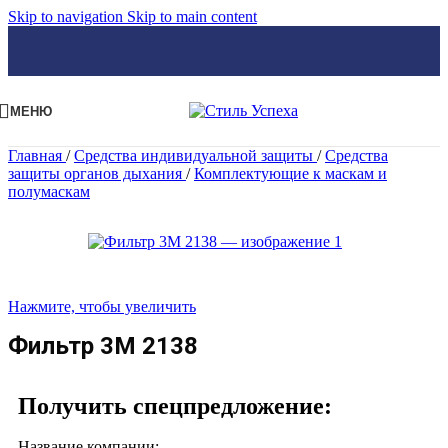
Skip to navigation
Skip to main content
МЕНЮ
Главная
/
Средства индивидуальной защиты
/
Средства
защиты органов дыхания
/
Комплектующие к маскам и
полумаскам
Нажмите, чтобы увеличить
Фильтр 3М 2138
Получить спецпредложение:
Название компании: