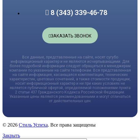
8 (343) 339-46-78
ЗАКАЗАТЬ ЗВОНОК
Все данные, представленные на сайте, носят сугубо
информационный характер и не являются исчерпывающими. Для
более подробной информации следует обращаться к менеджерам
компании по указанным на сайте телефонам. Вся представленная
на сайте информация, касающаяся комплектации, технических
характеристик, цветовых сочетаний, а также стоимости продукции,
носит информационный характер и ни при каких условиях не
является публичной офертой, определяемой положениями пункта
2 статьи 437 Гражданского Кодекса Российской Федерации.
Указанные цены являются рекомендованными и могут отличаться
от действительных цен.
© 2026
Стиль Успеха
. Все права защищены
Закрыть