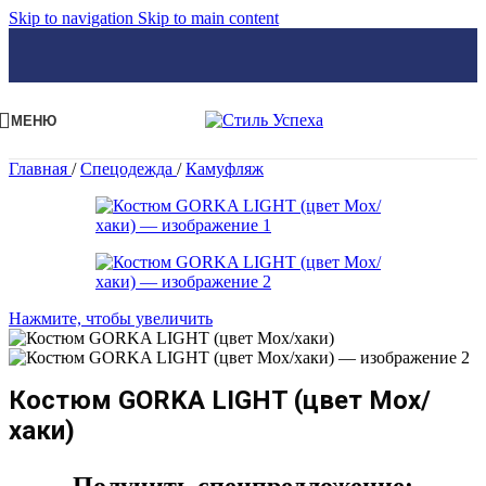
Skip to navigation
Skip to main content
МЕНЮ
Главная
/
Спецодежда
/
Камуфляж
Нажмите, чтобы увеличить
Костюм GORKA LIGHT (цвет Мох/
хаки)