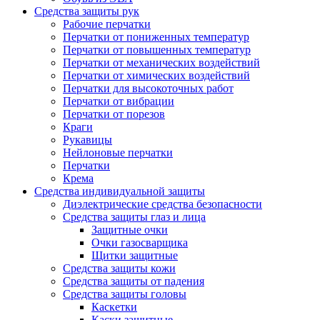
Средства защиты рук
Рабочие перчатки
Перчатки от пониженных температур
Перчатки от повышенных температур
Перчатки от механических воздействий
Перчатки от химических воздействий
Перчатки для высокоточных работ
Перчатки от вибрации
Перчатки от порезов
Краги
Рукавицы
Нейлоновые перчатки
Перчатки
Крема
Средства индивидуальной защиты
Диэлектрические средства безопасности
Средства защиты глаз и лица
Защитные очки
Очки газосварщика
Щитки защитные
Средства защиты кожи
Средства защиты от падения
Средства защиты головы
Каскетки
Каски защитные