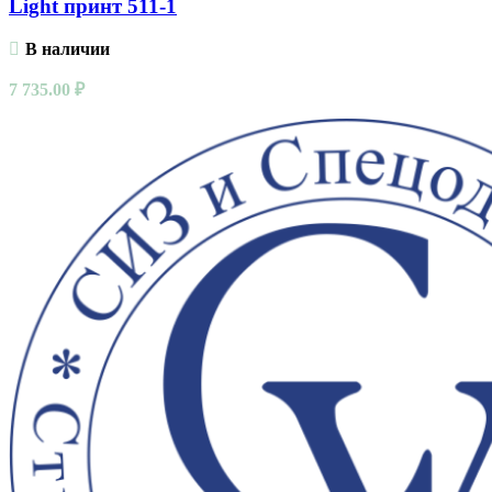
Light принт 511-1
В наличии
7 735.00
₽