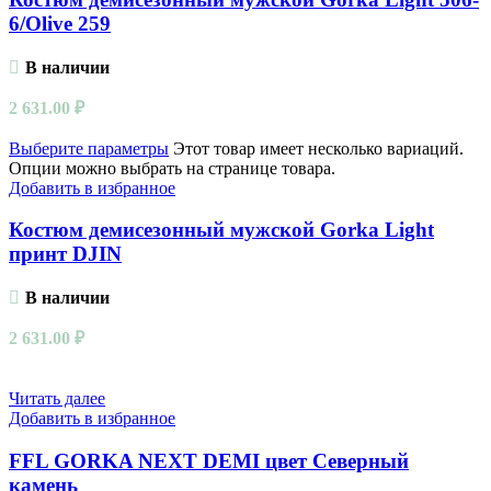
6/Olive 259
В наличии
2 631.00
₽
Выберите параметры
Этот товар имеет несколько вариаций.
Опции можно выбрать на странице товара.
Добавить в избранное
Костюм демисезонный мужской Gorka Light
принт DJIN
В наличии
2 631.00
₽
Читать далее
Добавить в избранное
FFL GORKA NEXT DEMI цвет Северный
камень