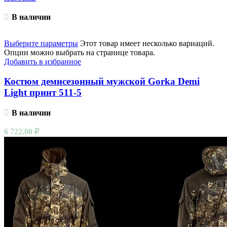
В наличии
Выберите параметры
Этот товар имеет несколько вариаций.
Опции можно выбрать на странице товара.
Добавить в избранное
Костюм демисезонный мужской Gorka Demi
Light принт 511-5
В наличии
6 722.00
₽