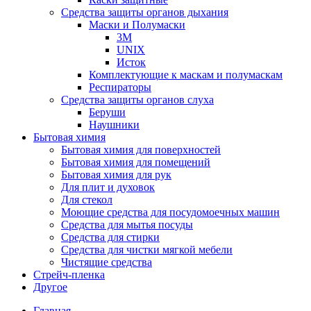
Средства защиты органов дыхания
Маски и Полумаски
3M
UNIX
Исток
Комплектующие к маскам и полумаскам
Респираторы
Средства защиты органов слуха
Беруши
Наушники
Бытовая химия
Бытовая химия для поверхностей
Бытовая химия для помещений
Бытовая химия для рук
Для плит и духовок
Для стекол
Моющие средства для посудомоечных машин
Средства для мытья посуды
Средства для стирки
Средства для чистки мягкой мебели
Чистящие средства
Стрейч-пленка
Другое
Главная