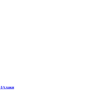
1/т.хаки