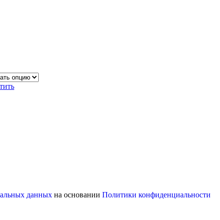
тить
16
ональных данных
на основании
Политики конфиденциальности