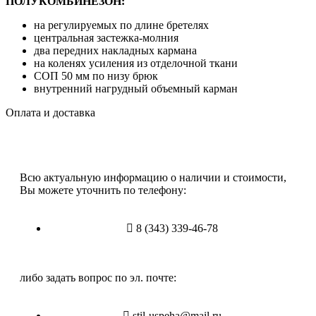
ПОЛУКОМБИНЕЗОН:
на регулируемых по длине бретелях
центральная застежка-молния
два передних накладных кармана
на коленях усиления из отделочной ткани
СОП 50 мм по низу брюк
внутренний нагрудный объемный карман
Оплата и доставка
Всю актуальную информацию о наличии и стоимости,
Вы можете уточнить по телефону:
8 (343) 339-46-78
либо задать вопрос по эл. почте:
stil-uspeha@mail.ru