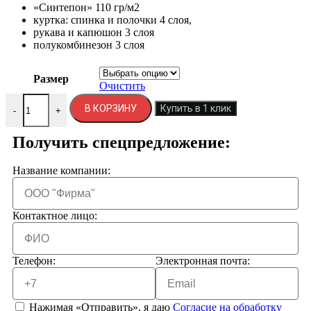
«Синтепон» 110 гр/м2
куртка: спинка и полочки 4 слоя,
рукава и капюшон 3 слоя
полукомбинезон 3 слоя
Размер
Очистить
В КОРЗИНУ
Купить в 1 клик
-
+
Получить спецпредложение:
Название компании:
Контактное лицо:
Телефон:
Электронная почта:
Нажимая «Отправить», я даю
Согласие на обработку