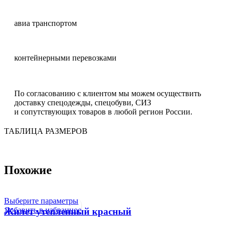
авиа транспортом
контейнерными перевозками
По согласованию с клиентом мы можем осуществить
доставку спецодежды, спецобуви, СИЗ
и сопутствующих товаров в любой регион России.
ТАБЛИЦА РАЗМЕРОВ
Похожие
Выберите параметры
Добавить в избранное
Жилет утепленный красный