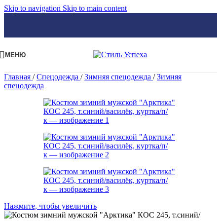
Skip to navigation
Skip to main content
МЕНЮ
Главная
/
Спецодежда
/
Зимняя спецодежда
/
Зимняя
спецодежда
Нажмите, чтобы увеличить