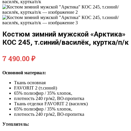
Костюм зимний мужской «Арктика»
КОС 245, т.синий/василёк, куртка/п/к
7 490.00
₽
Основной материал:
Ткань основная
FAVORIT 2 (т.синий)
65% полиэфир / 35% хлопок,
плотность 240 гр/м2, ВО-пропитка
Ткань отделки FAVORIT 2 (василек)
65% полиэфир / 35% хлопок,
плотность 240 гр/м2, ВО-пропитка
Утеплитель: