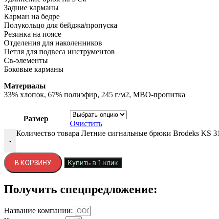
Задние карманы
Карман на бедре
Полукольцо для бейджа/пропуска
Резинка на поясе
Отделения для наколенников
Петля для подвеса инструментов
Св-элементы
Боковые карманы
Материалы
33% хлопок, 67% полиэфир, 245 г/м2, МВО-пропитка
Размер
Очистить
Количество товара Летние сигнальные брюки Brodeks KS 3
-
В КОРЗИНУ
Купить в 1 клик
Получить спецпредложение:
Название компании: