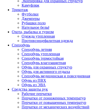
Экипировка для охранных структур
Камуфляж
Трикотаж
Футболки
Джемперы
Рубашки поло
Нательное бельё
Охота, рыбалка и туризм
Одежда утепленная
Противоэнцефалитная одежда
Спецобувь
Спецобувь летняя
Спецобувь утепленная
Спецобувь термостойкая
Спецобувь влагозащитная
Обувь для охранных структур
Обувь для активного отдыха
Спецобувь медицинская и повседневная
Обувь из ПВХ
Обувь из ЭВА
Средства защиты рук
Рабочие перчатки
Перчатки от пониженных температур
Перчатки от повышенных температур
Перчатки от механических воздействий