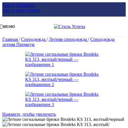
Skip to navigation
Skip to main content
МЕНЮ
Главная
/
Спецодежда
/
Летняя спецодежда
/
Спецодежда
летняя Премиум
Нажмите, чтобы увеличить