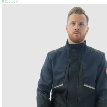
8 800.00
₽