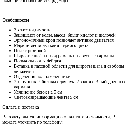
помощи сигнальной спецодежды.
Особенности
2 класс видимости
Защищают от воды, масел, брызг кислот и щелочей
Эргономичный крой позволяет активно двигаться
Маркие места из ткани чёрного цвета
Пояс с резинкой
Широкие шлёвки под ремень и навесные карманы
Полукольцо для бейджа
Вставка в паховой области для широты шага и свободы
движений
Отделения под наколенники
7 карманов: 2 боковых для рук, 2 задних, 3 набедренных
кармана
Удлинение брюк на 5 см
Световозвращающие ленты 5 см
Оплата и доставка
Всю актуальную информацию о наличии и стоимости, Вы
можете уточнить по телефону: