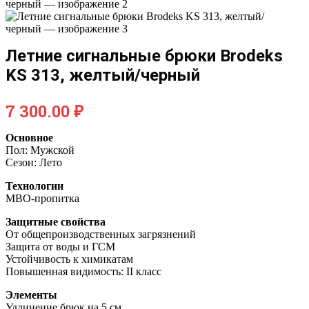
Летние сигнальные брюки Brodeks
KS 313, желтый/черный
7 300.00
₽
Основное
Пол: Мужской
Сезон: Лето
Технологии
МВО-пропитка
Защитные свойства
От общепроизводственных загрязнений
Защита от воды и ГСМ
Устойчивость к химикатам
Повышенная видимость: II класс
Элементы
Удлинение брюк на 5 см