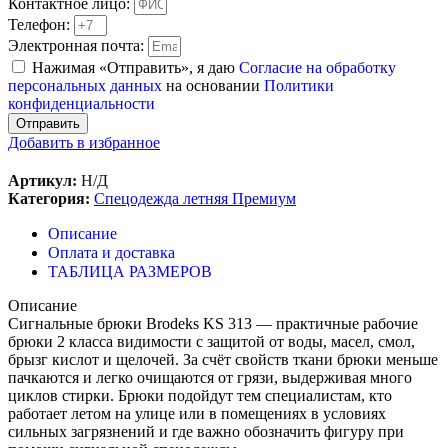
Контактное лицо:
Телефон:
Электронная почта:
Нажимая «Отправить», я даю
Согласие на обработку
персональных данных
на основании
Политики
конфиденциальности
Отправить
Добавить в избранное
Артикул:
Н/Д
Категория:
Спецодежда летняя Премиум
Описание
Оплата и доставка
ТАБЛИЦА РАЗМЕРОВ
Описание
Сигнальные брюки Brodeks KS 313 — практичные рабочие
брюки 2 класса видимости с защитой от воды, масел, смол,
брызг кислот и щелочей. За счёт свойств ткани брюки меньше
пачкаются и легко очищаются от грязи, выдерживая много
циклов стирки. Брюки подойдут тем специалистам, кто
работает летом на улице или в помещениях в условиях
сильных загрязнений и где важно обозначить фигуру при