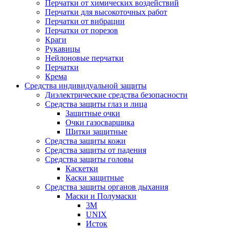
Перчатки от химических воздействий
Перчатки для высокоточных работ
Перчатки от вибрации
Перчатки от порезов
Краги
Рукавицы
Нейлоновые перчатки
Перчатки
Крема
Средства индивидуальной защиты
Диэлектрические средства безопасности
Средства защиты глаз и лица
Защитные очки
Очки газосварщика
Щитки защитные
Средства защиты кожи
Средства защиты от падения
Средства защиты головы
Каскетки
Каски защитные
Средства защиты органов дыхания
Маски и Полумаски
3M
UNIX
Исток