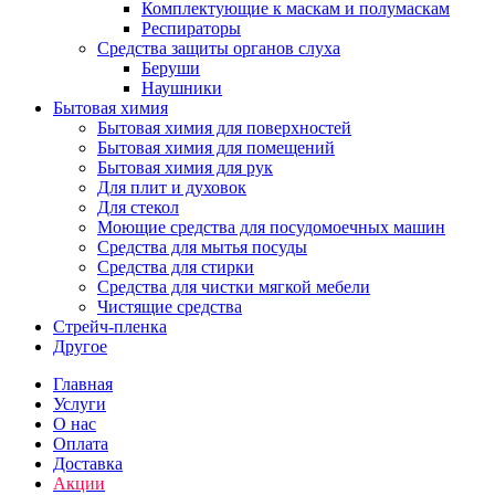
Комплектующие к маскам и полумаскам
Респираторы
Средства защиты органов слуха
Беруши
Наушники
Бытовая химия
Бытовая химия для поверхностей
Бытовая химия для помещений
Бытовая химия для рук
Для плит и духовок
Для стекол
Моющие средства для посудомоечных машин
Средства для мытья посуды
Средства для стирки
Средства для чистки мягкой мебели
Чистящие средства
Стрейч-пленка
Другое
Главная
Услуги
О нас
Оплата
Доставка
Акции