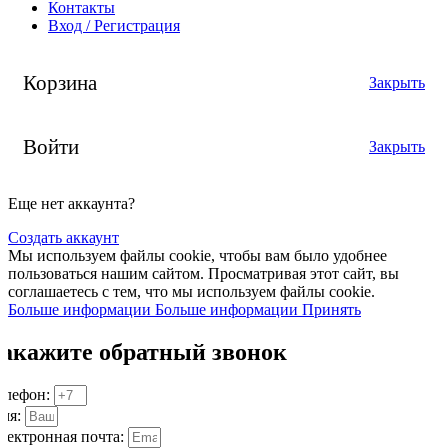
Контакты
Вход / Регистрация
Корзина
Закрыть
Войти
Закрыть
Еще нет аккаунта?
Создать аккаунт
Мы используем файлы cookie, чтобы вам было удобнее
пользоваться нашим сайтом. Просматривая этот сайт, вы
соглашаетесь с тем, что мы используем файлы cookie.
Больше информации
Больше информации
Принять
Закажите обратный звонок
елефон:
мя:
лектронная почта: