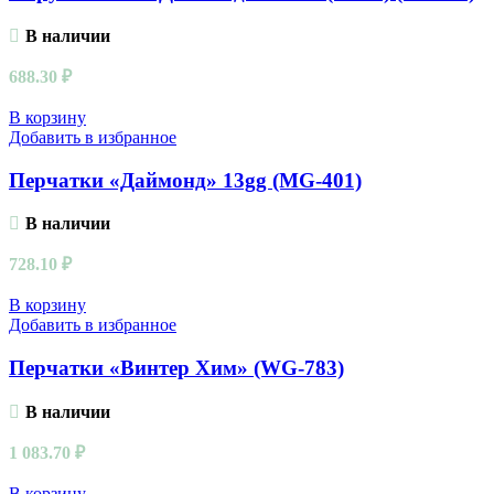
В наличии
688.30
₽
В корзину
Добавить в избранное
Перчатки «Даймонд» 13gg (MG-401)
В наличии
728.10
₽
В корзину
Добавить в избранное
Перчатки «Винтер Хим» (WG-783)
В наличии
1 083.70
₽
В корзину