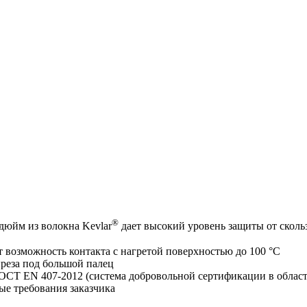
®
 дюйм из волокна Kevlar
дает высокий уровень защиты от сколь
 возможность контакта с нагретой поверхностью до 100 °С
реза под большой палец
ОСТ EN 407-2012 (система добровольной сертификации в облас
е требования заказчика