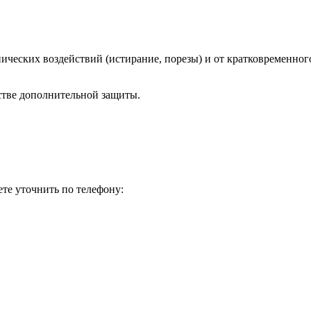
ческих воздействий (истирание, порезы) и от кратковременного
стве дополнительной защиты.
те уточнить по телефону: