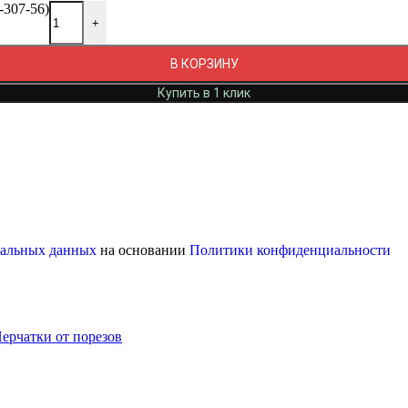
-307-56)
+
В КОРЗИНУ
Купить в 1 клик
ональных данных
на основании
Политики конфиденциальности
ерчатки от порезов