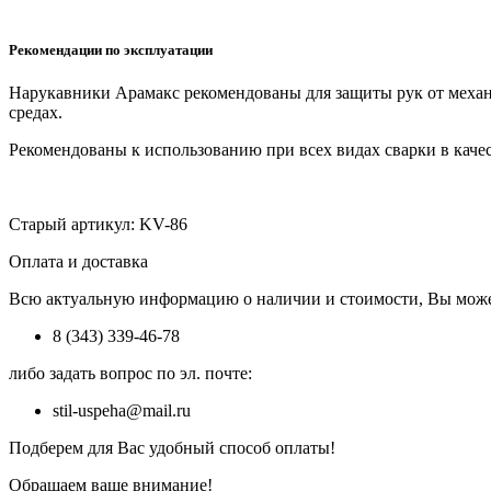
Рекомендации по эксплуатации
Нарукавники Арамакс рекомендованы для защиты рук от механи
средах.
Рекомендованы к использованию при всех видах сварки в каче
Старый артикул: KV-86
Оплата и доставка
Всю актуальную информацию о наличии и стоимости, Вы може
8 (343) 339-46-78
либо задать вопрос по эл. почте:
stil-uspeha@mail.ru
Подберем для Вас удобный способ оплаты!
Обращаем ваше внимание!