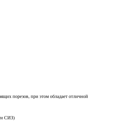
зящих порезов, при этом обладает отличной
ти СИЗ)