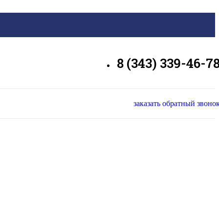
8 (343) 339-46-7
заказать обратный звоно