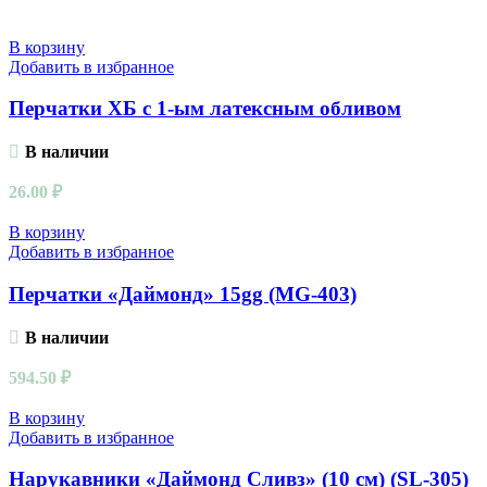
В корзину
Добавить в избранное
Перчатки ХБ с 1-ым латексным обливом
В наличии
26.00
₽
В корзину
Добавить в избранное
Перчатки «Даймонд» 15gg (MG-403)
В наличии
594.50
₽
В корзину
Добавить в избранное
Нарукавники «Даймонд Сливз» (10 см) (SL-305)