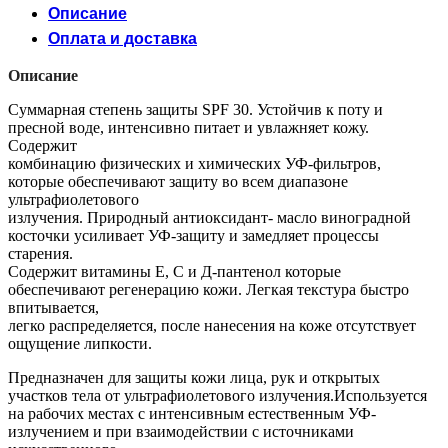
Описание
Оплата и доставка
Описание
Суммарная степень защиты SPF 30. Устойчив к поту и
пресной воде, интенсивно питает и увлажняет кожу.
Содержит
комбинацию физических и химических УФ-фильтров,
которые обеспечивают защиту во всем диапазоне
ультрафиолетового
излучения. Природный антиоксидант- масло виноградной
косточки усиливает УФ-защиту и замедляет процессы
старения.
Содержит витамины Е, С и Д-пантенол которые
обеспечивают регенерацию кожи. Легкая текстура быстро
впитывается,
легко распределяется, после нанесения на коже отсутствует
ощущение липкости.
Предназначен для защиты кожи лица, рук и открытых
участков тела от ультрафиолетового излучения.Используется
на рабочих местах с интенсивным естественным УФ-
излучением и при взаимодействии с источниками