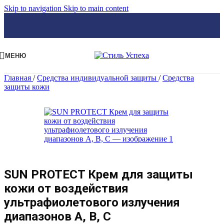
Skip to navigation
Skip to main content
МЕНЮ
Главная
/
Средства индивидуальной защиты
/
Средства
защиты кожи
SUN PROTECT Крем для защиты
кожи от воздействия
ультрафиолетового излучения
диапазонов А, В, С