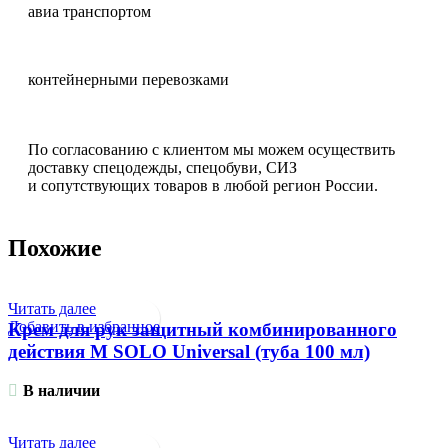
авиа транспортом
контейнерными перевозками
По согласованию с клиентом мы можем осуществить
доставку спецодежды, спецобуви, СИЗ
и сопутствующих товаров в любой регион России.
Похожие
Читать далее
Добавить в избранное
Крем для рук защитный комбинированного
действия М SOLO Universal (туба 100 мл)
В наличии
Читать далее