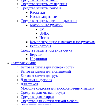
Средства защиты от падения
Средства защиты головы
Каскетки
Каски защитные
Средства защиты органов дыхания
Маски и Полумаски
3M
UNIX
Исток
Комплектующие к маскам и полумаскам
Респираторы
Средства защиты органов слуха
Беруши
Наушники
Бытовая химия
Бытовая химия для поверхностей
Бытовая химия для помещений
Бытовая химия для рук
Для плит и духовок
Для стекол
Моющие средства для посудомоечных машин
Средства для мытья посуды
Средства для стирки
Средства для чистки мягкой мебели