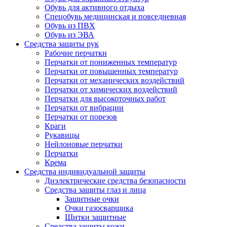
Обувь для активного отдыха
Спецобувь медицинская и повседневная
Обувь из ПВХ
Обувь из ЭВА
Средства защиты рук
Рабочие перчатки
Перчатки от пониженных температур
Перчатки от повышенных температур
Перчатки от механических воздействий
Перчатки от химических воздействий
Перчатки для высокоточных работ
Перчатки от вибрации
Перчатки от порезов
Краги
Рукавицы
Нейлоновые перчатки
Перчатки
Крема
Средства индивидуальной защиты
Диэлектрические средства безопасности
Средства защиты глаз и лица
Защитные очки
Очки газосварщика
Щитки защитные
Средства защиты кожи