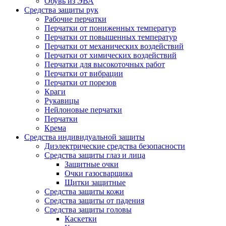
Обувь из ЭВА
Средства защиты рук
Рабочие перчатки
Перчатки от пониженных температур
Перчатки от повышенных температур
Перчатки от механических воздействий
Перчатки от химических воздействий
Перчатки для высокоточных работ
Перчатки от вибрации
Перчатки от порезов
Краги
Рукавицы
Нейлоновые перчатки
Перчатки
Крема
Средства индивидуальной защиты
Диэлектрические средства безопасности
Средства защиты глаз и лица
Защитные очки
Очки газосварщика
Щитки защитные
Средства защиты кожи
Средства защиты от падения
Средства защиты головы
Каскетки