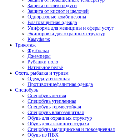
Защита от электродуги
Защита от кислот и щелочей
Одноразовые комбинезоны
Влагозащитная одежда
Униформа для медицины и сферы услуг
Экипировка для охранных структур
Камуфляж
Трикотаж
Футболки
Джемперы
Рубашки поло
Нательное бельё
Охота, рыбалка и туризм
Одежда утепленная
Противоэнцефалитная одежда
Спецобувь
Спецобувь летняя
Спецобувь утепленная
Спецобувь термостойкая
Спецобувь влагозащитная
Обувь для охранных структур
Обувь для активного отдыха
Спецобувь медицинская и повседневная
Обувь из ПВХ