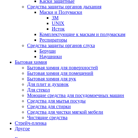
Каски защитные
Средства защиты органов дыхания
Маски и Полумаски
3M
UNIX
Исток
Комплектующие к маскам и полумаскам
Респираторы
Средства защиты органов слуха
Беруши
Наушники
Бытовая химия
Бытовая химия для поверхностей
Бытовая химия для помещений
Бытовая химия для рук
Для плит и духовок
Для стекол
Моющие средства для посудомоечных машин
Средства для мытья посуды
Средства для стирки
Средства для чистки мягкой мебели
Чистящие средства
Стрейч-пленка
Другое