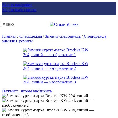
Skip to navigation
Skip to main content
МЕНЮ
Главная
/
Спецодежда
/
Зимняя спецодежда
/
Спецодежда
зимняя Премиум
Нажмите, чтобы увеличить