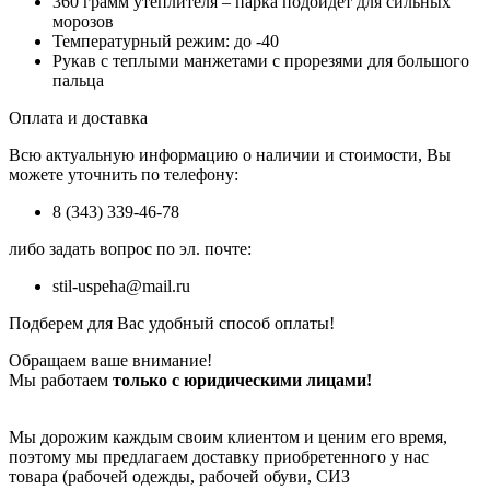
360 грамм утеплителя – парка подойдет для сильных
морозов
Температурный режим: до -40
Рукав с теплыми манжетами с прорезями для большого
пальца
Оплата и доставка
Всю актуальную информацию о наличии и стоимости, Вы
можете уточнить по телефону:
8 (343) 339-46-78
либо задать вопрос по эл. почте:
stil-uspeha@mail.ru
Подберем для Вас удобный способ оплаты!
Обращаем ваше внимание!
Мы работаем
только с юридическими лицами!
Мы дорожим каждым своим клиентом и ценим его время,
поэтому мы предлагаем доставку приобретенного у нас
товара (рабочей одежды, рабочей обуви, СИЗ