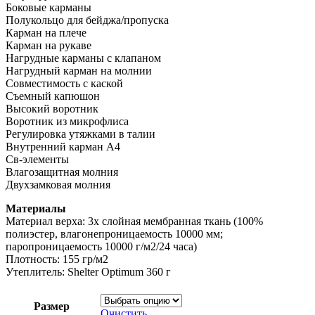
Боковые карманы
Полукольцо для бейджа/пропуска
Карман на плече
Карман на рукаве
Нагрудные карманы с клапаном
Нагрудный карман на молнии
Совместимость с каской
Съемный капюшон
Высокий воротник
Воротник из микрофлиса
Регулировка утяжками в талии
Внутренний карман A4
Св-элементы
Влагозащитная молния
Двухзамковая молния
Материалы
Материал верха: 3х слойная мембранная ткань (100%
полиэстер, влагонепроницаемость 10000 мм;
паропроницаемость 10000 г/м2/24 часа)
Плотность: 155 гр/м2
Утеплитель: Shelter Optimum 360 г
Размер
Очистить