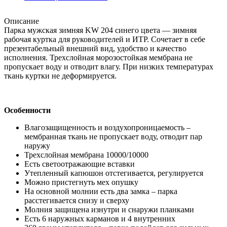
Описание
Парка мужская зимняя KW 204 синего цвета — зимняя
рабочая куртка для руководителей и ИТР. Сочетает в себе
презентабельный внешний вид, удобство и качество
исполнения. Трехслойная морозостойкая мембрана не
пропускает воду и отводит влагу. При низких температурах
ткань куртки не деформируется.
Особенности
Влагозащищенность и воздухопроницаемость –
мембранная ткань не пропускает воду, отводит пар
наружу
Трехслойная мембрана 10000/10000
Есть светоотражающие вставки
Утепленный капюшон отстегивается, регулируется
Можно пристегнуть мех опушку
На основной молнии есть два замка – парка
расстегивается снизу и сверху
Молния защищена изнутри и снаружи планками
Есть 6 наружных карманов и 4 внутренних