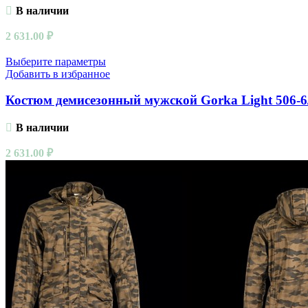
В наличии
2 631.00
₽
Выберите параметры
Добавить в избранное
Костюм демисезонный мужской Gorka Light 506-6/
В наличии
2 631.00
₽