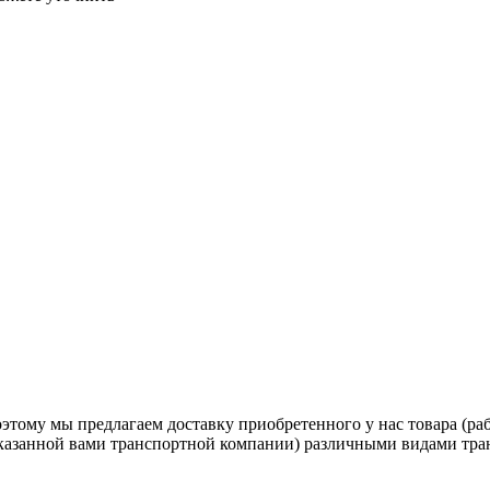
тому мы предлагаем доставку приобретенного у нас товара (раб
указанной вами транспортной компании) различными видами тра