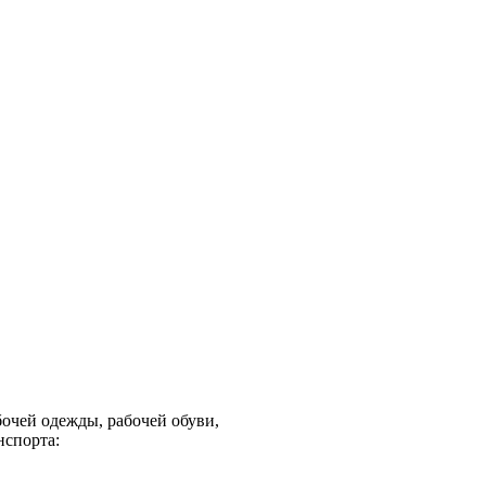
очей одежды, рабочей обуви,
нспорта: