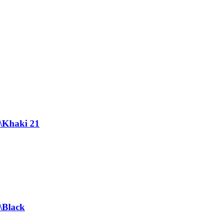
\Khaki 21
\Black